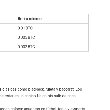
Retiro mínimo
0.01 BTC
0.005 BTC
0.002 BTC
clásicas como blackjack, ruleta y baccarat. Los
e estar en un casino físico sin salir de casa.
den colocar apuestas en fútbol, tenis y e‑sports