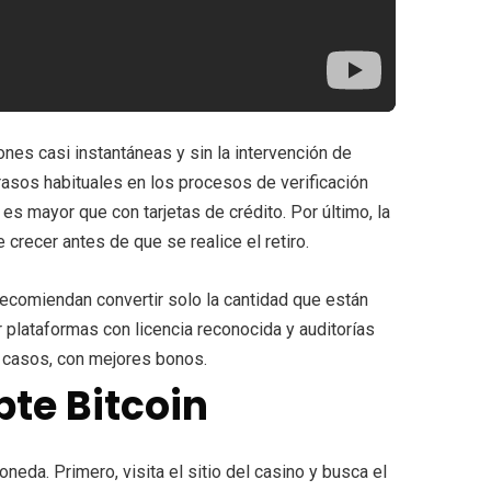
nes casi instantáneas y sin la intervención de
asos habituales en los procesos de verificación
es mayor que con tarjetas de crédito. Por último, la
crecer antes de que se realice el retiro.
recomiendan convertir solo la cantidad que están
r plataformas con licencia reconocida y auditorías
s casos, con mejores bonos.
te Bitcoin
neda. Primero, visita el sitio del casino y busca el