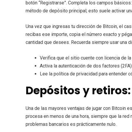
botón “Registrarse”. Completa los campos básicos: 
método de depósito principal; esto suele activar una 
Una vez que ingresas tu dirección de Bitcoin, el c
recibas ese importe, copia el número exacto y pégal
cantidad que desees. Recuerda siempre usar una di
Verifica que el sitio cuente con licencia de l
Activa la autenticación de dos factores (2FA
Lee la política de privacidad para entender c
Depósitos y retiros
Una de las mayores ventajas de jugar con Bitcoin e
procesa en menos de una hora, siempre que la red n
problemas bancarios es prácticamente nulo.