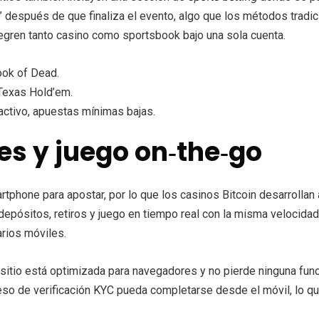
t” después de que finaliza el evento, algo que los métodos tradic
egren tanto casino como sportsbook bajo una sola cuenta.
ook of Dead.
 Texas Hold’em.
eractivo, apuestas mínimas bajas.
es y juego on‑the‑go
artphone para apostar, por lo que los casinos Bitcoin desarrollan
o depósitos, retiros y juego en tiempo real con la misma velocida
rios móviles.
 sitio está optimizada para navegadores y no pierde ninguna funci
eso de verificación KYC pueda completarse desde el móvil, lo que