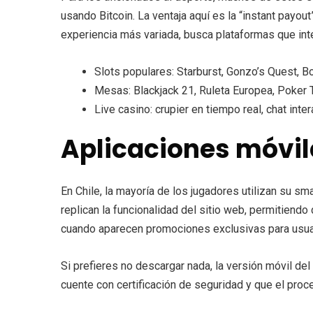
usando Bitcoin. La ventaja aquí es la “instant payou
experiencia más variada, busca plataformas que int
Slots populares: Starburst, Gonzo’s Quest, B
Mesas: Blackjack 21, Ruleta Europea, Poker
Live casino: crupier en tiempo real, chat int
Aplicaciones móvil
En Chile, la mayoría de los jugadores utilizan su sm
replican la funcionalidad del sitio web, permitiend
cuando aparecen promociones exclusivas para usua
Si prefieres no descargar nada, la versión móvil del
cuente con certificación de seguridad y que el proc