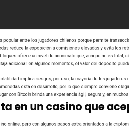
 popular entre los jugadores chilenos porque permite transaccio
das reduce la exposición a comisiones elevadas y evita los retr
bloques ofrece un nivel de anonimato que, aunque no es total, sí 
taja adicional: en algunos momentos, el valor del depósito puede 
latilidad implica riesgos; por eso, la mayoría de los jugadores 
ptomonedas está en desarrollo, por lo que siempre conviene elegi
ugar con Bitcoin brinda una experiencia ágil, segura y, en mucho
ta en un casino que acep
sino online, pero con algunos pasos extra orientados a la criptomo