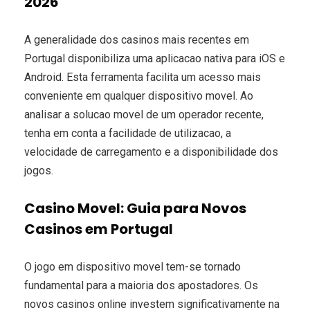
2026
A generalidade dos casinos mais recentes em
Portugal disponibiliza uma aplicacao nativa para iOS e
Android. Esta ferramenta facilita um acesso mais
conveniente em qualquer dispositivo movel. Ao
analisar a solucao movel de um operador recente,
tenha em conta a facilidade de utilizacao, a
velocidade de carregamento e a disponibilidade dos
jogos.
Casino Movel: Guia para Novos
Casinos em Portugal
O jogo em dispositivo movel tem-se tornado
fundamental para a maioria dos apostadores. Os
novos casinos online investem significativamente na