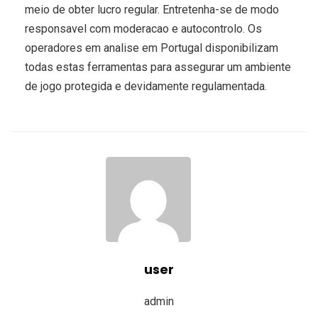
meio de obter lucro regular. Entretenha-se de modo
responsavel com moderacao e autocontrolo. Os
operadores em analise em Portugal disponibilizam
todas estas ferramentas para assegurar um ambiente
de jogo protegida e devidamente regulamentada.
user
admin